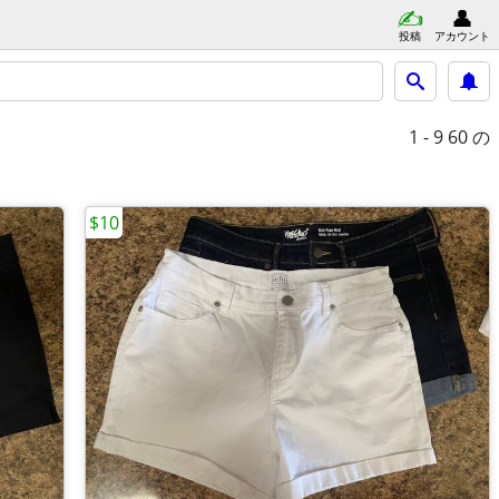
投稿
アカウント
1 - 9
60 の
$10