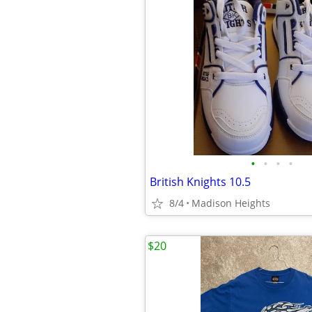
•
•
•
•
British Knights 10.5
8/4
Madison Heights
$20