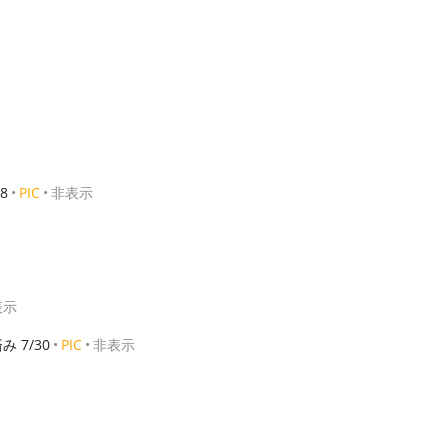
8
PIC
非表示
表示
み 7/30
PIC
非表示