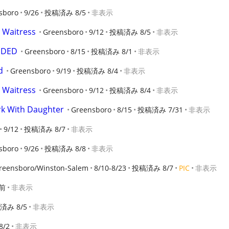
sboro
9/26
投稿済み 8/5
非表示
 Waitress
Greensboro
9/12
投稿済み 8/5
非表示
EDED
Greensboro
8/15
投稿済み 8/1
非表示
d
Greensboro
9/19
投稿済み 8/4
非表示
 Waitress
Greensboro
9/12
投稿済み 8/4
非表示
rk With Daughter
Greensboro
8/15
投稿済み 7/31
非表示
9/12
投稿済み 8/7
非表示
sboro
9/26
投稿済み 8/8
非表示
reensboro/Winston-Salem
8/10-8/23
投稿済み 8/7
PIC
非表示
前
非表示
済み 8/5
非表示
/2
非表示