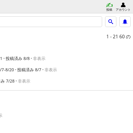
投稿
アカウント
1 - 21
60 の
21
投稿済み 8/8
非表示
/7-8/20
投稿済み 8/7
非表示
 7/28
非表示
示