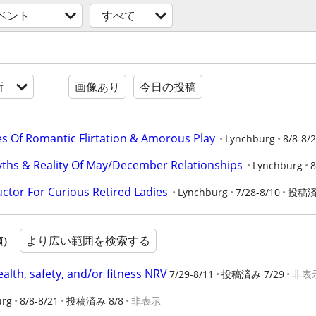
ベント
すべて
新
画像あり
今日の投稿
es Of Romantic Flirtation & Amorous Play
Lynchburg
8/8-8/
ths & Reality Of May/December Relationships
Lynchburg
8
ctor For Curious Retired Ladies
Lynchburg
7/28-8/10
投稿済み
より広い範囲を検索する
順）
alth, safety, and/or fitness NRV
7/29-8/11
投稿済み 7/29
非表
urg
8/8-8/21
投稿済み 8/8
非表示