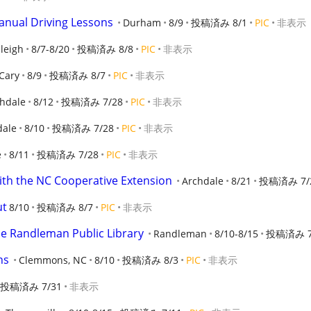
Manual Driving Lessons
Durham
8/9
投稿済み 8/1
PIC
非表示
aleigh
8/7-8/20
投稿済み 8/8
PIC
非表示
Cary
8/9
投稿済み 8/7
PIC
非表示
hdale
8/12
投稿済み 7/28
PIC
非表示
dale
8/10
投稿済み 7/28
PIC
非表示
e
8/11
投稿済み 7/28
PIC
非表示
with the NC Cooperative Extension
Archdale
8/21
投稿済み 7/
ut
8/10
投稿済み 8/7
PIC
非表示
e Randleman Public Library
Randleman
8/10-8/15
投稿済み 7
ns
Clemmons, NC
8/10
投稿済み 8/3
PIC
非表示
投稿済み 7/31
非表示