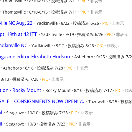
Thomasville
8/10-8/15
投稿済み 7/11
PIC
非表示
Thomasville
8/10-8/15
投稿済み 7/11
PIC
非表示
ille NC Aug. 22
Yadkinville
8/22
投稿済み 6/26
PIC
非表示
pt. 19th at 421TT
Yadkinville
9/19
投稿済み 6/26
PIC
非表示
adkinville NC
Yadkinville
9/12
投稿済み 6/26
PIC
非表示
magazine editor Elizabeth Hudson
Asheboro
9/25
投稿済み 7/2
Asheboro
8/18
投稿済み 7/28
PIC
非表示
8/13
投稿済み 7/28
PIC
非表示
ction - Rocky Mount
Rocky Mount
8/10
投稿済み 7/17
PIC
非
 SALE – CONSIGNMENTS NOW OPEN! 🐴
Tazewell
8/15
投稿済
l
Seagrove
10/10
投稿済み 7/23
PIC
非表示
l
Seagrove
10/3
投稿済み 7/23
PIC
非表示