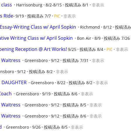
 class
Harrisonburg
8/2-8/15
投稿済み 8/1
非表示
s Ride-
9/19
投稿済み 7/7
PIC
非表示
ssay-Writing Class w/ April Sopkin
Richmond
8/12
投稿済み 
tive Writing Class w/ April Sopkin
Bon Air
8/9
投稿済み 7/26
pening Reception @ Art Works!
9/25
投稿済み 8/4
PIC
非表示
 Waitress
Greensboro
9/12
投稿済み 7/31
非表示
ensboro
9/12
投稿済み 8/2
非表示
R DAUGHTER
Greensboro
8/22
投稿済み 8/2
非表示
Coach
Greensboro
9/19
投稿済み 8/6
非表示
 Waitress
Greensboro
9/12
投稿済み 8/5
非表示
 Waitress
Greensboro
9/12
投稿済み 8/6
非表示
d
Greensboro
9/26
投稿済み 8/5
非表示