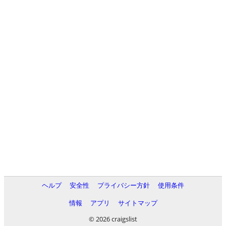
ヘルプ
安全性
プライバシー方針
使用条件
情報
アプリ
サイトマップ
© 2026 craigslist