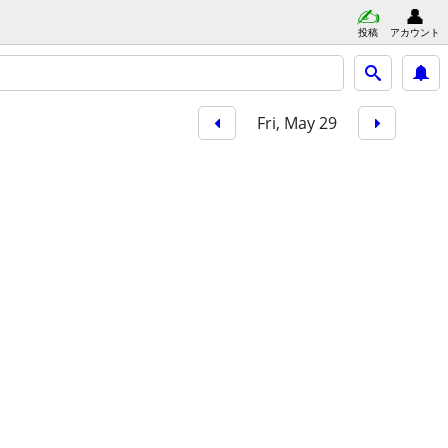
投稿
アカウント
Fri, May 29