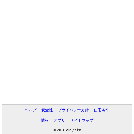
ヘルプ
安全性
プライバシー方針
使用条件
情報
アプリ
サイトマップ
© 2026 craigslist