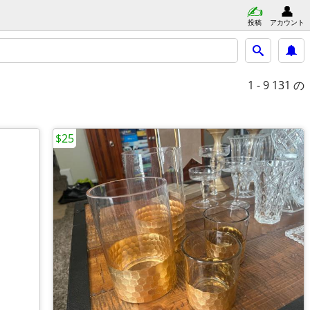
投稿
アカウント
1 - 9
131 の
$25