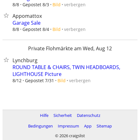
verbergen
8/8
Gepostet 8/3
Bild
Appomattox
Garage Sale
verbergen
8/8
Gepostet 8/4
Bild
Private Flohmärkte am Wed, Aug 12
Lynchburg
ROUND TABLE & CHAIRS, TWIN HEADBOARDS,
LIGHTHOUSE Picture
verbergen
8/12
Gepostet 7/31
Bild
Hilfe
Sicherheit
Datenschutz
Bedingungen
Impressum
App
Sitemap
© 2026 craigslist