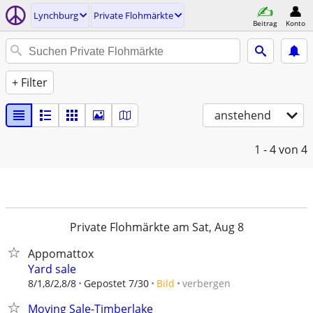
Lynchburg
Private Flohmärkte
Beitrag
Konto
+ Filter
anstehend
1 - 4
von 4
Private Flohmärkte am Sat, Aug 8
Appomattox
Yard sale
verbergen
8/1,8/2,8/8
Gepostet 7/30
Bild
Moving Sale-Timberlake