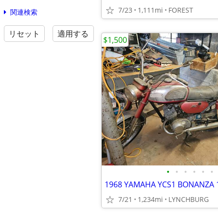
7/23
1,111mi
FOREST
関連検索
リセット
適用する
$1,500
•
•
•
•
•
•
1968 YAMAHA YCS1 BONANZA 
7/21
1,234mi
LYNCHBURG