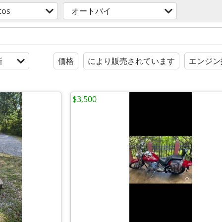
tos
オートバイ
新
価格
により販売されています
エンジン
$3,500