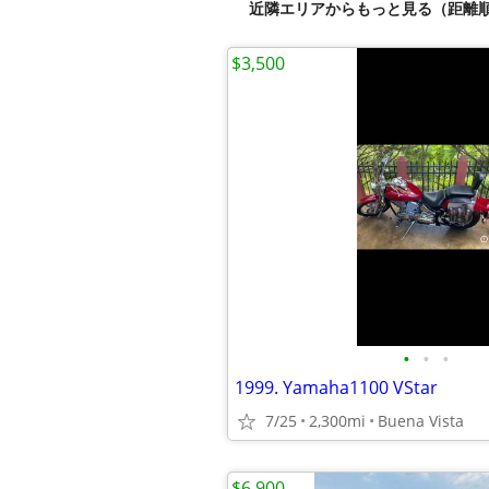
近隣エリアからもっと見る（距離
$3,500
•
•
•
1999. Yamaha1100 VStar
7/25
2,300mi
Buena Vista
$6,900