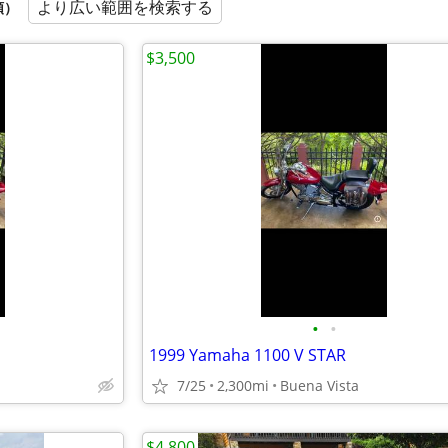
より広い範囲を検索する
順）
$3,500
•
•
1999 Yamaha 1100 V STAR
7/25
2,300mi
Buena Vista
$4,800