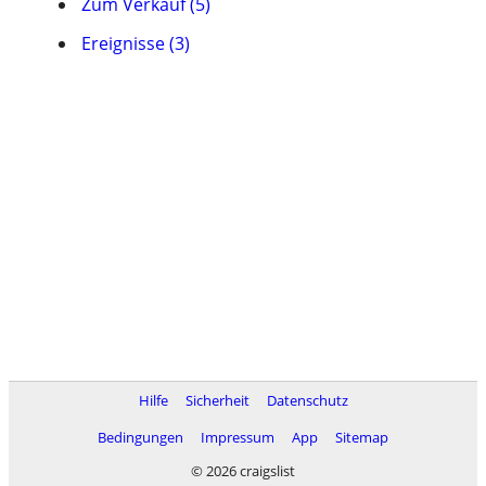
Zum Verkauf (5)
Ereignisse (3)
Hilfe
Sicherheit
Datenschutz
Bedingungen
Impressum
App
Sitemap
© 2026 craigslist