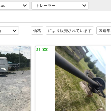
tos
トレーラー
新
価格
により販売されています
製造年
$1,000