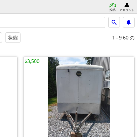
投稿
アカウント
1 - 9
60 の
状態
$3,500