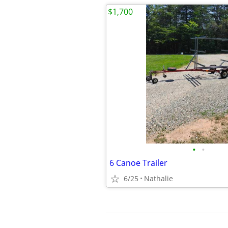
$1,700
•
•
6 Canoe Trailer
6/25
Nathalie