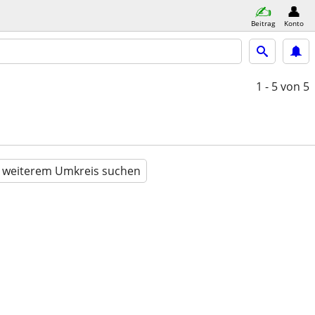
Beitrag
Konto
1 - 5
von 5
n weiterem Umkreis suchen