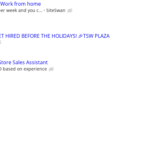
- Work from home
per week and you c...
SiteSwan
GET HIRED BEFORE THE HOLIDAYS! 🎉TSW PLAZA
Store Sales Assistant
D based on experience