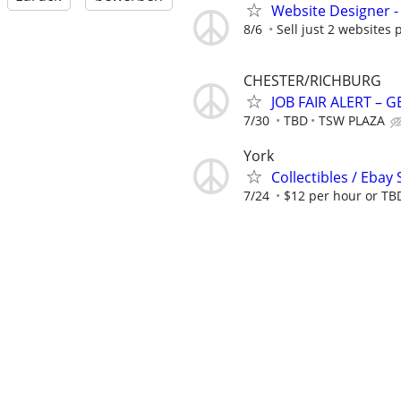
Website Designer 
8/6
Sell just 2 websites 
CHESTER/RICHBURG
JOB FAIR ALERT – 
7/30
TBD
TSW PLAZA
York
Collectibles / Ebay 
7/24
$12 per hour or TB