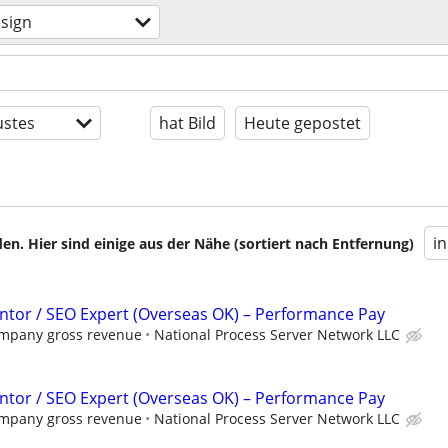
sign
stes
hat Bild
Heute gepostet
i
en. Hier sind einige aus der Nähe (sortiert nach Entfernung)
tor / SEO Expert (Overseas OK) – Performance Pay
ompany gross revenue
National Process Server Network LLC
tor / SEO Expert (Overseas OK) – Performance Pay
ompany gross revenue
National Process Server Network LLC